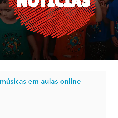
NOTÍCIAS
 músicas em aulas online -