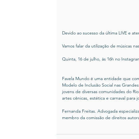
Devido ao sucesso da última LIVE e at
Vamos falar da utilização de músicas nas
Quinta, 16 de julho, às 16h no Instag
Favela Mundo é uma entidade que com
Modelo de Inclusão Social nas Grandes C
jovens de diversas comunidades do Rio d
artes cênicas, estética e carnaval para 
Fernanda Freitas. Advogada especializad
membro da comissão de direitos autor