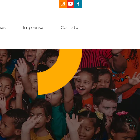
ias
Imprensa
Contato