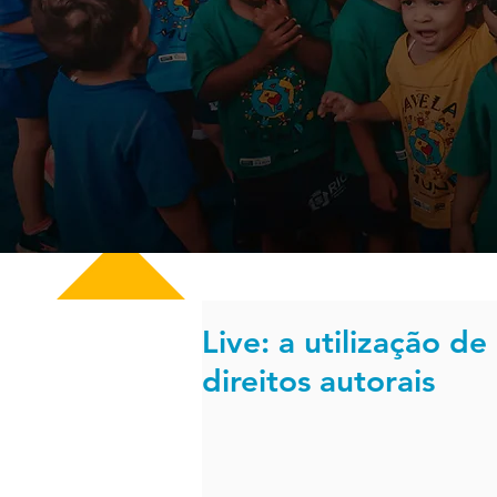
Live: a utilização de
direitos autorais