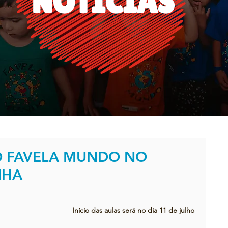
NOTÍCIAS
O FAVELA MUNDO NO
NHA
Início das aulas será no dia 11 de julho