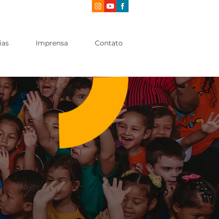
ias
Imprensa
Contato