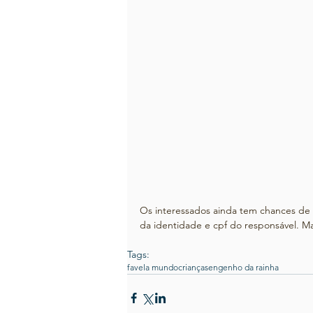
Os interessados ainda tem chances de f
da identidade e cpf do responsável. M
Tags:
favela mundo
crianças
engenho da rainha