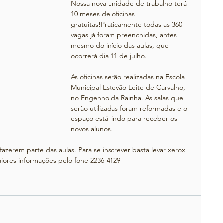
Nossa nova unidade de trabalho terá 
10 meses de oficinas 
gratuitas!Praticamente todas as 360 
vagas já foram preenchidas, antes 
mesmo do início das aulas, que 
ocorrerá dia 11 de julho.
As oficinas serão realizadas na Escola 
Municipal Estevão Leite de Carvalho, 
no Engenho da Rainha. As salas que 
serão utilizadas foram reformadas e o 
espaço está lindo para receber os 
novos alunos.
azerem parte das aulas. Para se inscrever basta levar xerox 
aiores informações pelo fone 2236-4129