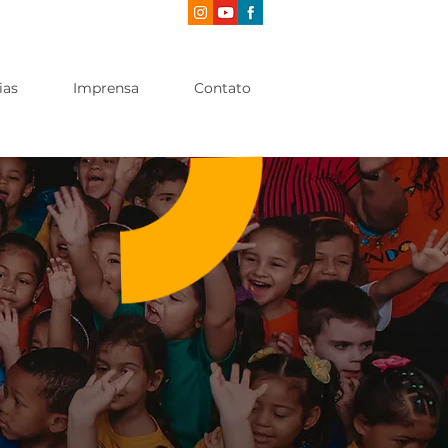
ias
Imprensa
Contato