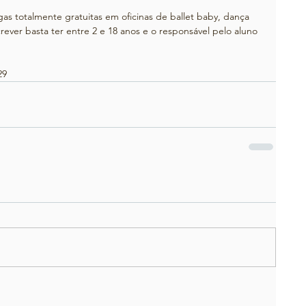
as totalmente gratuitas em oficinas de ballet baby, dança 
screver basta ter entre 2 e 18 anos e o responsável pelo aluno 
29