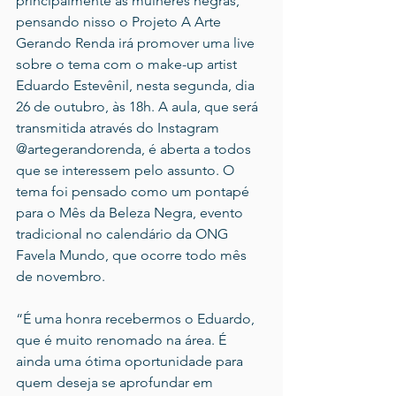
principalmente as mulheres negras, 
pensando nisso o Projeto A Arte 
Gerando Renda irá promover uma live 
sobre o tema com o make-up artist 
Eduardo Estevênil, nesta segunda, dia 
26 de outubro, às 18h. A aula, que será 
transmitida através do Instagram 
@artegerandorenda, é aberta a todos 
que se interessem pelo assunto. O 
tema foi pensado como um pontapé 
para o Mês da Beleza Negra, evento 
tradicional no calendário da ONG 
Favela Mundo, que ocorre todo mês 
de novembro.
“É uma honra recebermos o Eduardo, 
que é muito renomado na área. É 
ainda uma ótima oportunidade para 
quem deseja se aprofundar em 