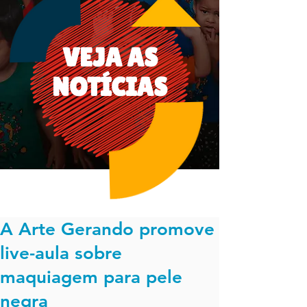
VEJA AS
NOTÍCIAS
A Arte Gerando promove
live-aula sobre
maquiagem para pele
negra