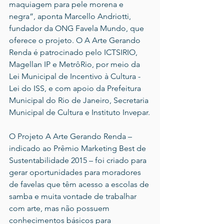
maquiagem para pele morena e 
negra”, aponta Marcello Andriotti, 
fundador da ONG Favela Mundo, que 
oferece o projeto. O A Arte Gerando 
Renda é patrocinado pelo ICTSIRIO, 
Magellan IP e MetrôRio, por meio da 
Lei Municipal de Incentivo à Cultura - 
Lei do ISS, e com apoio da Prefeitura 
Municipal do Rio de Janeiro, Secretaria 
Municipal de Cultura e Instituto Invepar.
O Projeto A Arte Gerando Renda – 
indicado ao Prêmio Marketing Best de 
Sustentabilidade 2015 – foi criado para 
gerar oportunidades para moradores 
de favelas que têm acesso a escolas de 
samba e muita vontade de trabalhar 
com arte, mas não possuem 
conhecimentos básicos para 