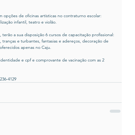
 opções de oficinas artísticas no contraturno escolar: 
ização infantil, teatro e violão.
 terão a sua disposição 6 cursos de capacitação profissional: 
 tranças e turbantes, fantasias e adereços, decoração de 
 oferecidos apenas no Caju.
a identidade e cpf e comprovante de vacinação com as 2 
2236-4129