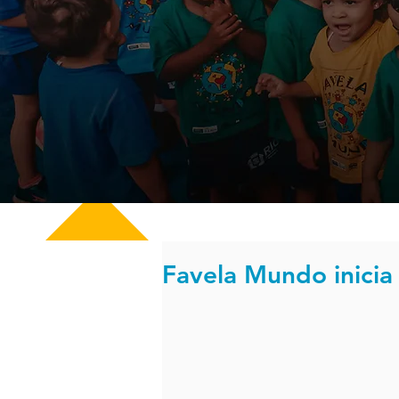
Favela Mundo inici