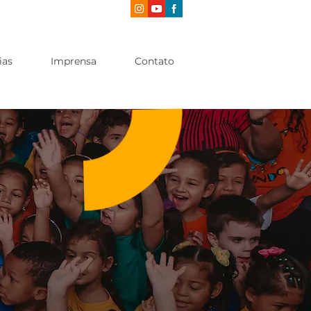
ias
Imprensa
Contato