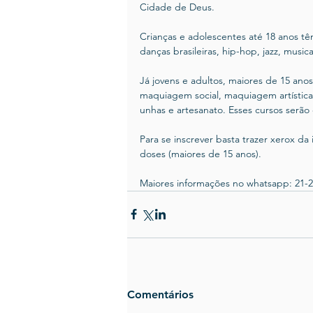
Cidade de Deus.
Crianças e adolescentes até 18 anos têm
danças brasileiras, hip-hop, jazz, musical
Já jovens e adultos, maiores de 15 anos,
maquiagem social, maquiagem artística,
unhas e artesanato. Esses cursos serão
Para se inscrever basta trazer xerox d
doses (maiores de 15 anos).
Maiores informações no whatsapp: 21-
Comentários