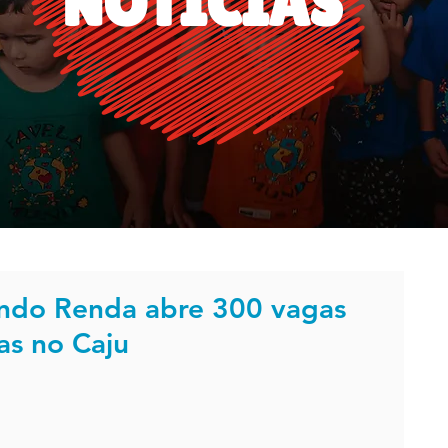
NOTÍCIAS
ando Renda abre 300 vagas
tas no Caju