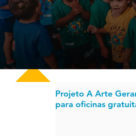
Projeto A Arte Ger
para oficinas gratui