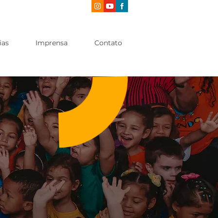
ias
Imprensa
Contato