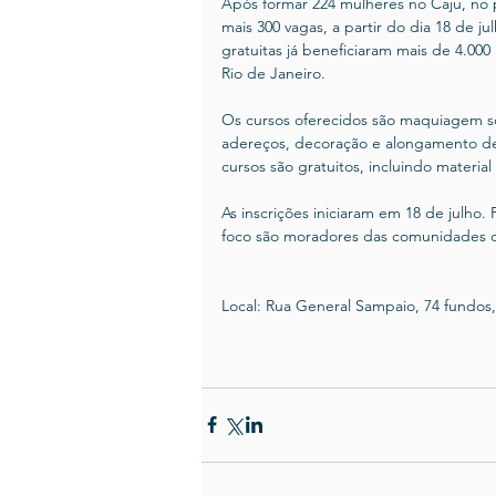
Após formar 224 mulheres no Caju, no 
mais 300 vagas, a partir do dia 18 de ju
gratuitas já beneficiaram mais de 4.00
Rio de Janeiro.
Os cursos oferecidos são maquiagem soci
adereços, decoração e alongamento de
cursos são gratuitos, incluindo material
As inscrições iniciaram em 18 de julho. 
foco são moradores das comunidades ca
Local: Rua General Sampaio, 74 fundos,